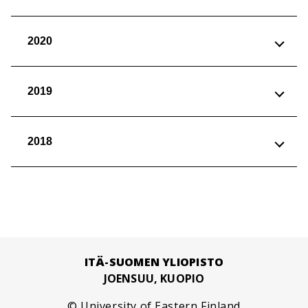
2020
2019
2018
ITÄ-SUOMEN YLIOPISTO
JOENSUU, KUOPIO
© University of Eastern Finland