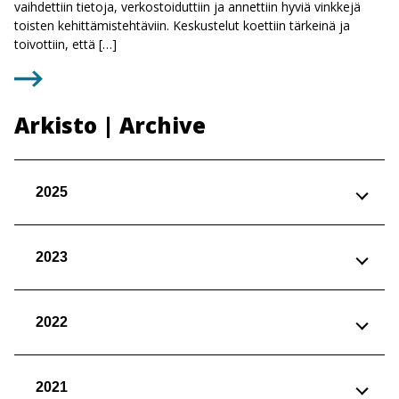
vaihdettiin tietoja, verkostoiduttiin ja annettiin hyviä vinkkejä
toisten kehittämistehtäviin. Keskustelut koettiin tärkeinä ja
toivottiin, että […]
Arkisto | Archive
2025
2023
2022
2021