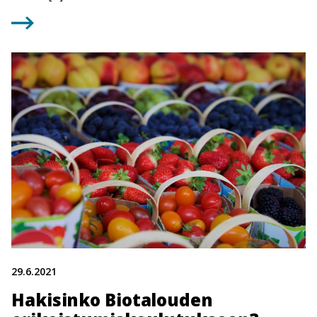
29.6.2021
Hakisinko Biotalouden