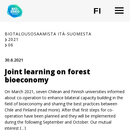
Siirry
O
FI
sisältöön
CHANG
BIOTALOUSOSAAMISTA ITÄ-SUOMESTA
2021
06
30.6.2021
Joint learning on forest
bioeconomy
On March 2021, seven Chilean and Finnish universities informed
about co-operation to enhance bilateral capacity building in the
field of bioeconomy and sharing the best practices between
Chile and Finland (read more). After that first steps for co-
operation have been planned and they will be implemented
during the following September and October. Our mutual
interest […]