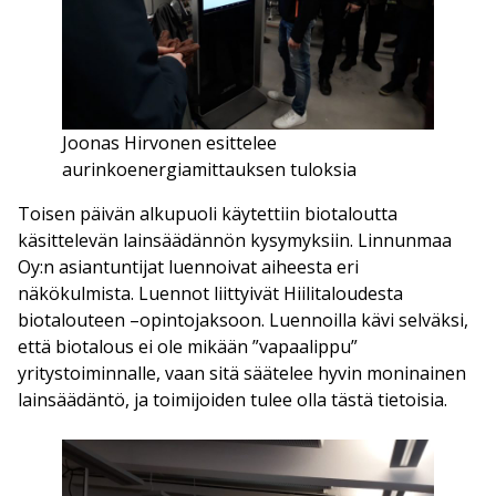
Joonas Hirvonen esittelee
aurinkoenergiamittauksen tuloksia
Toisen päivän alkupuoli käytettiin biotaloutta
käsittelevän lainsäädännön kysymyksiin. Linnunmaa
Oy:n asiantuntijat luennoivat aiheesta eri
näkökulmista. Luennot liittyivät Hiilitaloudesta
biotalouteen –opintojaksoon. Luennoilla kävi selväksi,
että biotalous ei ole mikään ”vapaalippu”
yritystoiminnalle, vaan sitä säätelee hyvin moninainen
lainsäädäntö, ja toimijoiden tulee olla tästä tietoisia.