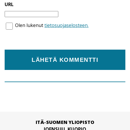
URL
Olen lukenut
tietosuojaselosteen.
ITÄ-SUOMEN YLIOPISTO
JOENSUU, KUOPIO