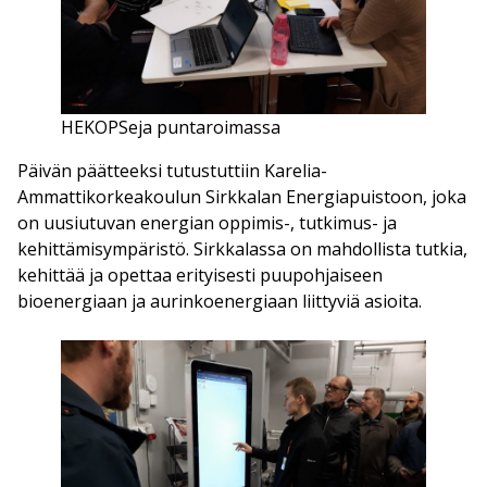
HEKOPSeja puntaroimassa
Päivän päätteeksi tutustuttiin Karelia-
Ammattikorkeakoulun Sirkkalan Energiapuistoon, joka
on uusiutuvan energian oppimis-, tutkimus- ja
kehittämisympäristö. Sirkkalassa on mahdollista tutkia,
kehittää ja opettaa erityisesti puupohjaiseen
bioenergiaan ja aurinkoenergiaan liittyviä asioita.