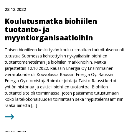
28.12.2022
Koulutusmatka biohiilen
tuotanto- ja
myyntiorganisaatioihin
Toisen biohiileen keskittyvän koulutusmatkan tarkoituksena oli
tutustua Suomessa kehitettyihin nykyaikaisiin biohiilen
tuotantomenetelmiin ja biohiilen markkinoihin. Matka
järjestettiin 12.10.2022. Raussin Energia Oy Ensimmäinen
vierailukohde oli Kouvolassa Raussin Energia Oy. Raussin
Energia Oy:n omistaja/toimitusjohtaja Taisto Raussi kertoi
yhtiön historiaa ja esitteli biohiilen tuotantoa. Biohiilen
tuotantolaite oli toiminnassa, joten pääsimme tutustumaan
koko laitekokonaisuuden toimintaan sekä ”hypistelemään” niin
raaka-ainetta […]