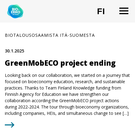
Siirry
O
FI
sisältöön
CHANG
BIOTALOUSOSAAMISTA ITÄ-SUOMESTA
30.1.2025
GreenMobECO project ending
Looking back on our collaboration, we started on a journey that
focused on bioeconomy education, research, and sustainable
practices. Thanks to Team Finland Knowledge funding from
Finnish Agency for Education we have strengthen our
collaboration according the GreenMobECO project actions
during 2022-2024. The tour through bioeconomy organizations,
including companies, HEIs, and simultaneous change to see […]