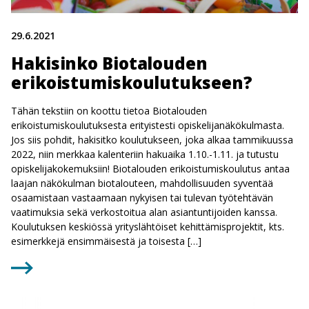
29.6.2021
Hakisinko Biotalouden
erikoistumiskoulutukseen?
Tähän tekstiin on koottu tietoa Biotalouden
erikoistumiskoulutuksesta erityistesti opiskelijanäkökulmasta.
Jos siis pohdit, hakisitko koulutukseen, joka alkaa tammikuussa
2022, niin merkkaa kalenteriin hakuaika 1.10.-1.11. ja tutustu
opiskelijakokemuksiin! Biotalouden erikoistumiskoulutus antaa
laajan näkökulman biotalouteen, mahdollisuuden syventää
osaamistaan vastaamaan nykyisen tai tulevan työtehtävän
vaatimuksia sekä verkostoitua alan asiantuntijoiden kanssa.
Koulutuksen keskiössä yrityslähtöiset kehittämisprojektit, kts.
esimerkkejä ensimmäisestä ja toisesta […]