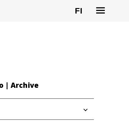
OPEN
FI
CHANGE LA
o | Archive