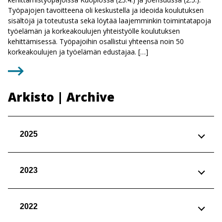
Työpajojen tavoitteena oli keskustella ja ideoida koulutuksen
sisältöjä ja toteutusta sekä löytää laajemminkin toimintatapoja
työelämän ja korkeakoulujen yhteistyölle koulutuksen
kehittämisessä. Työpajoihin osallistui yhteensä noin 50
korkeakoulujen ja työelämän edustajaa. […]
Arkisto | Archive
2025
2023
2022