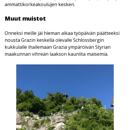
ammattikorkeakoulujen kesken.
Muut muistot
Onneksi meille jäi hieman aikaa työpäivän päätteeksi
nousta Grazin keskellä olevalle Schlossbergin
kukkulalle ihailemaan Grazia ympäröivän Styrian
maakunnan vihreän laakson kauniita maisemia.