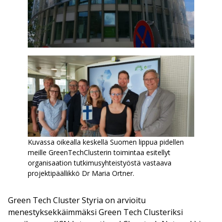
Kuvassa oikealla keskellä Suomen lippua pidellen
meille GreenTechClusterin toimintaa esitellyt
organisaation tutkimusyhteistyöstä vastaava
projektipäällikkö Dr Maria Ortner.
Green Tech Cluster Styria on arvioitu
menestyksekkäimmäksi Green Tech Clusteriksi