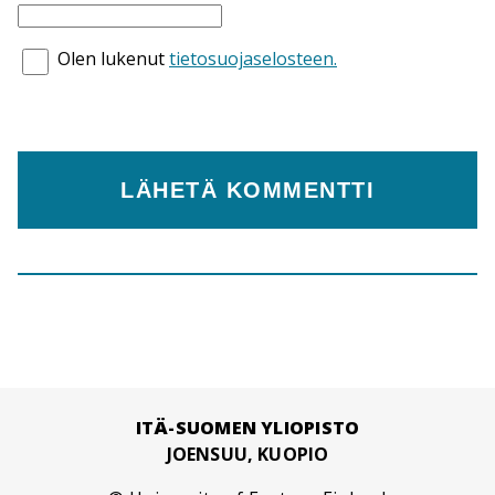
Olen lukenut
tietosuojaselosteen.
ITÄ-SUOMEN YLIOPISTO
JOENSUU, KUOPIO