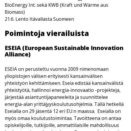
BioEnergy Int. sekä KWB (Kraft und Wärme aus
Biomass)
21.6. Lento Itävallasta Suomeen
Poimintoja vierailuista
ESEIA (European Sustainable Innovation
Alliance)
ESEIA on perustettu vuonna 2009 nimenomaan
yliopistojen välisen erityisesti kansainvälisen
yhteistyön kehittämiseen. Eseia edistää kansainvälistä
yhteistyötä, hallinnoi energia-innovaatio -projekteja,
järjestää asiantuntijapaneeleita ja suunnittelee
energia-alan yrittäjyyskoulutusohjelmia. Tällä hetkellä
Eseialla on 29 jäsentä 12 eri EU:n maassa. Eseialla on
myös omaa koulutustoimintaa. Tavoitteena on antaa
opiskelijoille, tutkijoille, ammattilaisille mahdollisuus