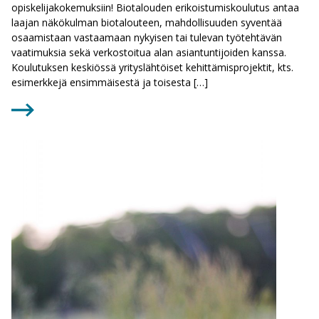
opiskelijakokemuksiin! Biotalouden erikoistumiskoulutus antaa
laajan näkökulman biotalouteen, mahdollisuuden syventää
osaamistaan vastaamaan nykyisen tai tulevan työtehtävän
vaatimuksia sekä verkostoitua alan asiantuntijoiden kanssa.
Koulutuksen keskiössä yrityslähtöiset kehittämisprojektit, kts.
esimerkkejä ensimmäisestä ja toisesta […]