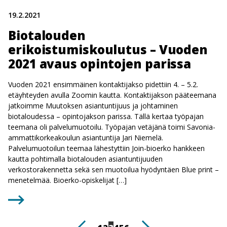
19.2.2021
Biotalouden
erikoistumiskoulutus – Vuoden
2021 avaus opintojen parissa
Vuoden 2021 ensimmäinen kontaktijakso pidettiin 4. – 5.2.
etäyhteyden avulla Zoomin kautta. Kontaktijakson pääteemana
jatkoimme Muutoksen asiantuntijuus ja johtaminen
biotaloudessa – opintojakson parissa. Tällä kertaa työpajan
teemana oli palvelumuotoilu. Työpajan vetäjänä toimi Savonia-
ammattikorkeakoulun asiantuntija Jari Niemelä.
Palvelumuotoilun teemaa lähestyttiin Join-bioerko hankkeen
kautta pohtimalla biotalouden asiantuntijuuden
verkostorakennetta sekä sen muotoilua hyödyntäen Blue print –
menetelmää. Bioerko-opiskelijat […]